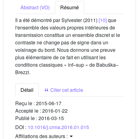
Abstract (VO)
Résumé
Il a été démontré par Sylvester (2011)
[10]
que
l'ensemble des valeurs propres intérieures de
transmission constitue un ensemble discret si le
contraste ne change pas de signe dans un
voisinage du bord. Nous donnons une preuve
plus élémentaire de ce fait en utilisant les
conditions classiques « inf–sup » de Babuška–
Brezzi.
Détail
Citer cet article
Reçu le :
2015-06-17
Accepté le :
2016-01-22
Publié le :
2016-03-15
DOI :
10.1016/j.crma.2016.01.015
Affiliations des auteurs :