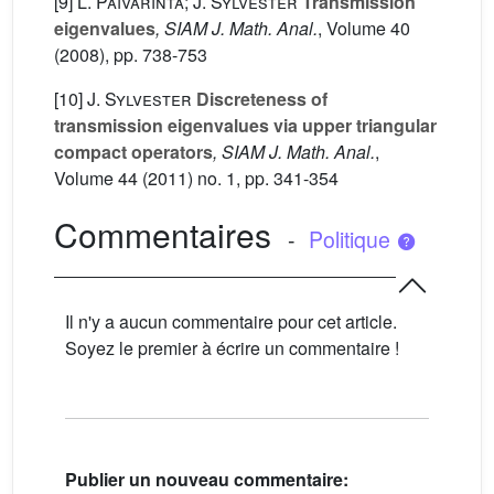
[9]
L. Päivärinta; J. Sylvester
Transmission
eigenvalues
, SIAM J. Math. Anal.
, Volume 40
(2008), pp. 738-753
[10]
J. Sylvester
Discreteness of
transmission eigenvalues via upper triangular
compact operators
, SIAM J. Math. Anal.
,
Volume 44
(2011) no. 1, pp. 341-354
Commentaires
-
Politique
Il n'y a aucun commentaire pour cet article.
Soyez le premier à écrire un commentaire !
Publier un nouveau commentaire: