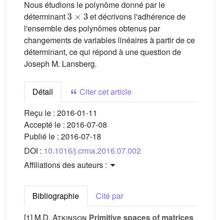
Nous étudions le polynôme donné par le
3
×
3
déterminant
et décrivons l'adhérence de
l'ensemble des polynômes obtenus par
changements de variables linéaires à partir de ce
déterminant, ce qui répond à une question de
Joseph M. Lansberg.
Détail
Citer cet article
Reçu le :
2016-01-11
Accepté le :
2016-07-08
Publié le :
2016-07-18
DOI :
10.1016/j.crma.2016.07.002
Affiliations des auteurs :
Bibliographie
Cité par
[1]
M.D. Atkinson
Primitive spaces of matrices