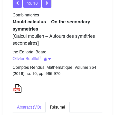
no. 10
Combinatorics
Mould calculus – On the secondary
symmetries
[Calcul moulien – Autours des symétries
secondaires]
the Editorial Board
1
Olivier Bouillot
Comptes Rendus. Mathématique, Volume 354
(2016) no. 10, pp. 965-970
Abstract (VO)
Résumé