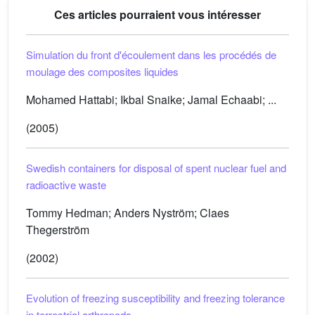
Ces articles pourraient vous intéresser
Simulation du front d'écoulement dans les procédés de
moulage des composites liquides
Mohamed Hattabi; Ikbal Snaike; Jamal Echaabi; ...
(2005)
Swedish containers for disposal of spent nuclear fuel and
radioactive waste
Tommy Hedman; Anders Nyström; Claes
Thegerström
(2002)
Evolution of freezing susceptibility and freezing tolerance
in terrestrial arthropods