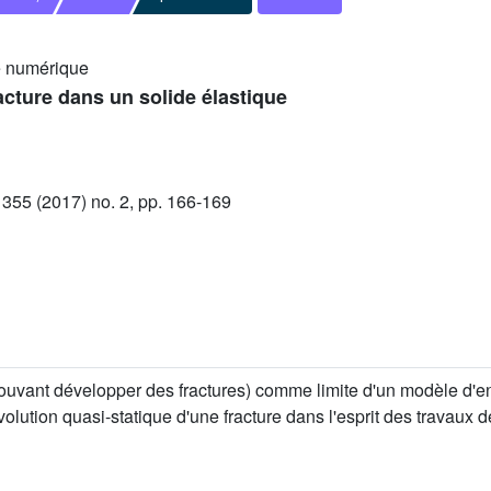
e numérique
acture dans un solide élastique
55 (2017) no. 2, pp. 166-169
 (pouvant développer des fractures) comme limite d'un modèle 
lution quasi-statique d'une fracture dans l'esprit des travaux d