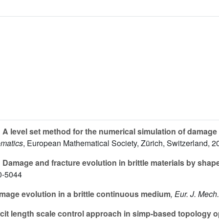
m
A level set method for the numerical simulation of damage
ematics
, European Mathematical Society, Zürich, Switzerland, 2
m
Damage and fracture evolution in brittle materials by sha
10-5044
mage evolution in a brittle continuous medium
, Eur. J. Mech
cit length scale control approach in simp-based topology o