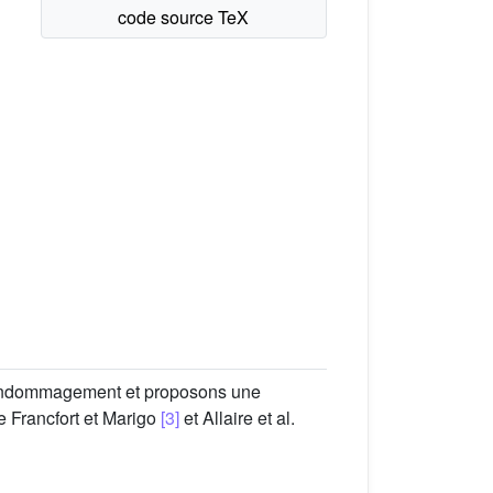
d'endommagement et proposons une
e Francfort et Marigo
[3]
et Allaire et al.