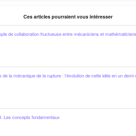
Ces articles pourraient vous intéresser
emple de collaboration fructueuse entre mécaniciens et mathématicien
la mécanique de la rupture : l’évolution de cette idée en un demi-
 I. Les concepts fondamentaux