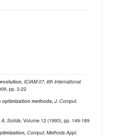
 evolution
, ICIAM 07, 6th International
009, pp. 3-22
pe optimization methods
, J. Comput.
. A, Solids
, Volume 12
(1993), pp. 149-189
ptimization
, Comput. Methods Appl.