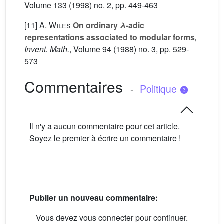
Volume 133
(1998) no. 2, pp. 449-463
[11]
A. Wiles
On ordinary
λ
-adic
representations associated to modular forms
,
Invent. Math.
, Volume 94
(1988) no. 3, pp. 529-
573
Commentaires
-
Politique
Il n'y a aucun commentaire pour cet article.
Soyez le premier à écrire un commentaire !
Publier un nouveau commentaire:
Vous devez vous connecter pour continuer.