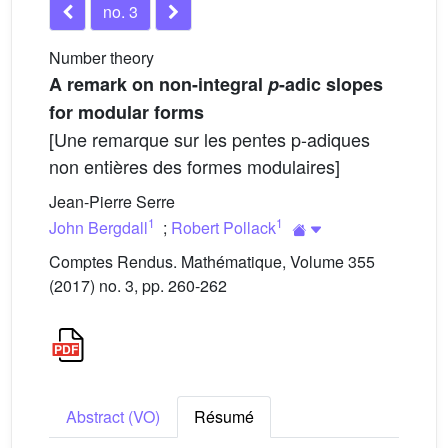
no. 3
Number theory
A remark on non-integral
p
-adic slopes
for modular forms
[Une remarque sur les pentes p-adiques
non entières des formes modulaires]
Jean-Pierre Serre
1
1
John Bergdall
;
Robert Pollack
Comptes Rendus. Mathématique, Volume 355
(2017) no. 3, pp. 260-262
Abstract (VO)
Résumé