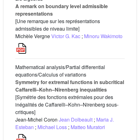
A remark on boundary level admissible
representations
[Une remarque sur les représentations
admissibles de niveau limite]
Michèle Vergne
Victor G. Kac
;
Minoru Wakimoto
Mathematical analysis/Partial differential
equations/Calculus of variations
Symmetry for extremal functions in subcritical
Caffarelli–Kohn–Nirenberg inequalities
[Symétrie des fonctions extrémales pour des
inégalités de Caffarelli–Kohn–Nirenberg sous-
critiques]
Jean-Michel Coron
Jean Dolbeault
;
Maria J.
Esteban
;
Michael Loss
;
Matteo Muratori