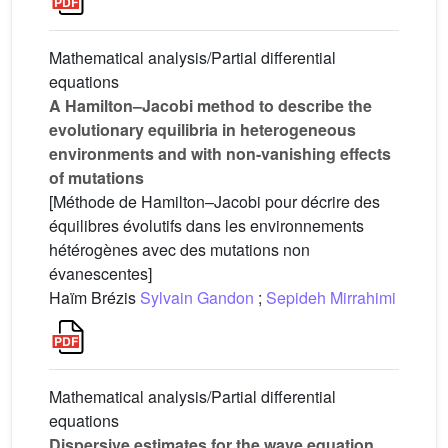
Mathematical analysis/Partial differential
equations
A Hamilton–Jacobi method to describe the
evolutionary equilibria in heterogeneous
environments and with non-vanishing effects
of mutations
[Méthode de Hamilton–Jacobi pour décrire des
équilibres évolutifs dans les environnements
hétérogènes avec des mutations non
évanescentes]
Haïm Brézis
Sylvain Gandon
;
Sepideh Mirrahimi
Mathematical analysis/Partial differential
equations
Dispersive estimates for the wave equation