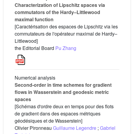
Characterization of Lipschitz spaces via
commutators of the Hardy–Littlewood
maximal function
[Caractérisation des espaces de Lipschitz via les
commutateurs de l'opérateur maximal de Hardy–
Littlewood]
the Editorial Board
Pu Zhang
Numerical analysis
Second-order in time schemes for gradient
flows in Wasserstein and geodesic metric
spaces
[Schémas d'ordre deux en temps pour des flots
de gradient dans des espaces métriques
géodésiques et de Wasserstein]
Olivier Pironneau
Guillaume Legendre
;
Gabriel