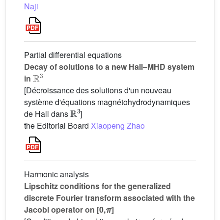
Naji
Partial differential equations
Decay of solutions to a new Hall–MHD system
R
3
in
[Décroissance des solutions d'un nouveau
système d'équations magnétohydrodynamiques
R
3
de Hall dans
]
the Editorial Board
Xiaopeng Zhao
Harmonic analysis
Lipschitz conditions for the generalized
discrete Fourier transform associated with the
Jacobi operator on [0,
π
]