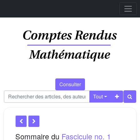
Consulter
Tout
Sommaire du
Fascicule no. 1