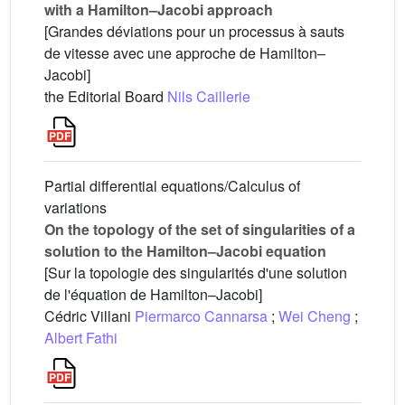
with a Hamilton–Jacobi approach
[Grandes déviations pour un processus à sauts
de vitesse avec une approche de Hamilton–
Jacobi]
the Editorial Board
Nils Caillerie
Partial differential equations/Calculus of
variations
On the topology of the set of singularities of a
solution to the Hamilton–Jacobi equation
[Sur la topologie des singularités d'une solution
de l'équation de Hamilton–Jacobi]
Cédric Villani
Piermarco Cannarsa
;
Wei Cheng
;
Albert Fathi