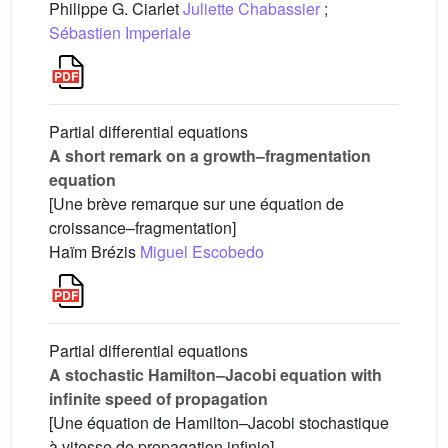
Philippe G. Ciarlet
Juliette Chabassier
;
Sébastien Imperiale
Partial differential equations
A short remark on a growth–fragmentation
equation
[Une brève remarque sur une équation de
croissance–fragmentation]
Haïm Brézis
Miguel Escobedo
Partial differential equations
A stochastic Hamilton–Jacobi equation with
infinite speed of propagation
[Une équation de Hamilton–Jacobi stochastique
à vitesse de propagation infinie]