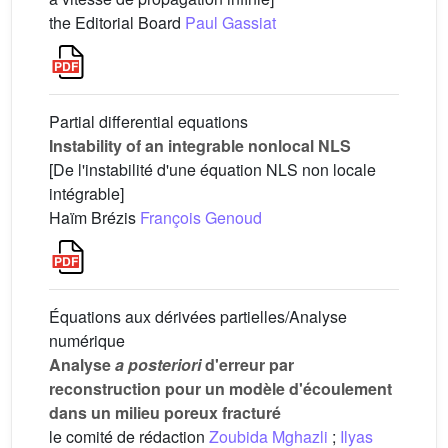
the Editorial Board
Paul Gassiat
Partial differential equations
Instability of an integrable nonlocal NLS
[De l'instabilité d'une équation NLS non locale
intégrable]
Haïm Brézis
François Genoud
Équations aux dérivées partielles/Analyse
numérique
Analyse
a posteriori
d'erreur par
reconstruction pour un modèle d'écoulement
dans un milieu poreux fracturé
le comité de rédaction
Zoubida Mghazli
;
Ilyas