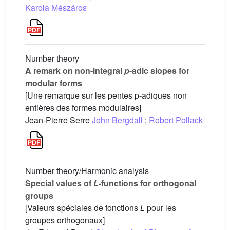
Karola Mészáros
Number theory
A remark on non-integral
p
-adic slopes for
modular forms
[Une remarque sur les pentes p-adiques non
entières des formes modulaires]
Jean-Pierre Serre
John Bergdall
;
Robert Pollack
Number theory/Harmonic analysis
Special values of
L
-functions for orthogonal
groups
[Valeurs spéciales de fonctions
L
pour les
groupes orthogonaux]