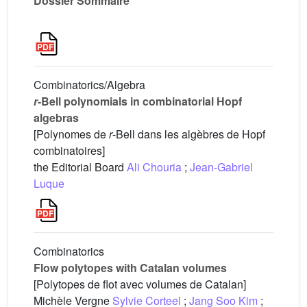
Dossier Sommaire
Combinatorics/Algebra
r
-Bell polynomials in combinatorial Hopf
algebras
[Polynomes de
r
-Bell dans les algèbres de Hopf
combinatoires]
the Editorial Board
Ali Chouria
;
Jean-Gabriel
Luque
Combinatorics
Flow polytopes with Catalan volumes
[Polytopes de flot avec volumes de Catalan]
Michèle Vergne
Sylvie Corteel
;
Jang Soo Kim
;