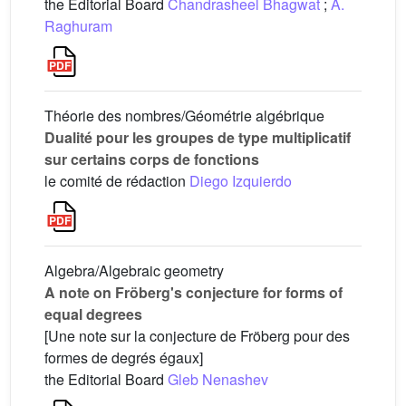
the Editorial Board
Chandrasheel Bhagwat
;
A.
Raghuram
Théorie des nombres/Géométrie algébrique
Dualité pour les groupes de type multiplicatif
sur certains corps de fonctions
le comité de rédaction
Diego Izquierdo
Algebra/Algebraic geometry
A note on Fröberg's conjecture for forms of
equal degrees
[Une note sur la conjecture de Fröberg pour des
formes de degrés égaux]
the Editorial Board
Gleb Nenashev