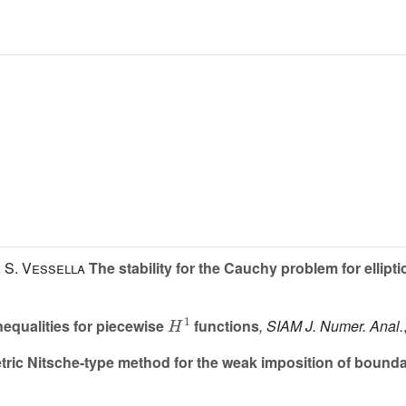
; S. Vessella
The stability for the Cauchy problem for ellipt
H
1
equalities for piecewise
functions
, SIAM J. Numer. Anal.
ric Nitsche-type method for the weak imposition of bounda