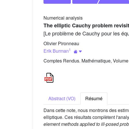
Numerical analysis
The elliptic Cauchy problem revisi
[Le problème de Cauchy pour les équat
Olivier Pironneau
1
Erik Burman
Comptes Rendus. Mathématique, Volume 3
Abstract (VO)
Résumé
Dans cette note, nous montrons des estima
elliptique. Ces résultats complètent l'ana
element methods applied to ill-posed probl