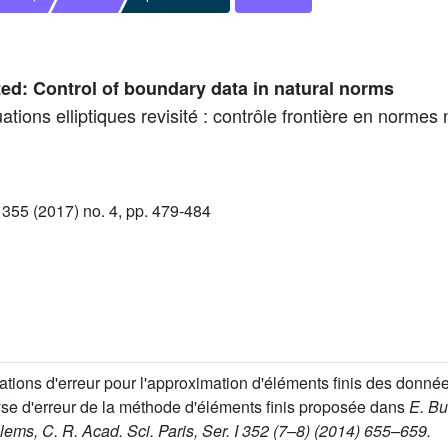
ted: Control of boundary data in natural norms
ions elliptiques revisité : contrôle frontière en normes n
55 (2017) no. 4, pp. 479-484
tions d'erreur pour l'approximation d'éléments finis des donn
lyse d'erreur de la méthode d'éléments finis proposée dans
E. Bu
ems, C. R. Acad. Sci. Paris, Ser. I 352 (7–8) (2014) 655–659.