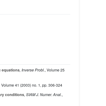
ic equations
, Inverse Probl.
, Volume 25
, Volume 41
(2003) no. 1, pp. 306-324
ry conditions
, SIAM J. Numer. Anal.
,