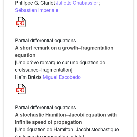
Philippe G. Ciarlet
Juliette Chabassier
;
Sébastien Imperiale
Partial differential equations
A short remark on a growth–fragmentation
equation
[Une brève remarque sur une équation de
croissance–fragmentation]
Haïm Brézis
Miguel Escobedo
Partial differential equations
A stochastic Hamilton–Jacobi equation with
infinite speed of propagation
[Une équation de Hamilton–Jacobi stochastique
à vitesse de propagation infinie]