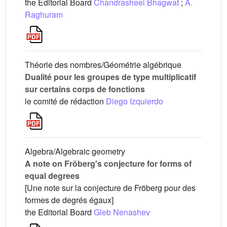
the Editorial Board
Chandrasheel Bhagwat
;
A.
Raghuram
Théorie des nombres/Géométrie algébrique
Dualité pour les groupes de type multiplicatif
sur certains corps de fonctions
le comité de rédaction
Diego Izquierdo
Algebra/Algebraic geometry
A note on Fröberg's conjecture for forms of
equal degrees
[Une note sur la conjecture de Fröberg pour des
formes de degrés égaux]
the Editorial Board
Gleb Nenashev