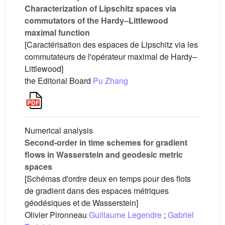
Characterization of Lipschitz spaces via
commutators of the Hardy–Littlewood
maximal function
[Caractérisation des espaces de Lipschitz via les
commutateurs de l'opérateur maximal de Hardy–
Littlewood]
the Editorial Board
Pu Zhang
Numerical analysis
Second-order in time schemes for gradient
flows in Wasserstein and geodesic metric
spaces
[Schémas d'ordre deux en temps pour des flots
de gradient dans des espaces métriques
géodésiques et de Wasserstein]
Olivier Pironneau
Guillaume Legendre
;
Gabriel