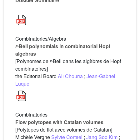
Dossier Sommaire
Combinatorics/Algebra
r
-Bell polynomials in combinatorial Hopf
algebras
[Polynomes de
r
-Bell dans les algèbres de Hopf
combinatoires]
the Editorial Board
Ali Chouria
;
Jean-Gabriel
Luque
Combinatorics
Flow polytopes with Catalan volumes
[Polytopes de flot avec volumes de Catalan]
Michèle Vergne
Sylvie Corteel
;
Jang Soo Kim
;