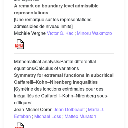
A remark on boundary level admissible
representations
[Une remarque sur les représentations
admissibles de niveau limite]
Michèle Vergne
Victor G. Kac
;
Minoru Wakimoto
Mathematical analysis/Partial differential
equations/Calculus of variations
Symmetry for extremal functions in subcritical
Caffarelli–Kohn–Nirenberg inequalities
[Symétrie des fonctions extrémales pour des
inégalités de Caffarelli–Kohn–Nirenberg sous-
critiques]
Jean-Michel Coron
Jean Dolbeault
;
Maria J.
Esteban
;
Michael Loss
;
Matteo Muratori