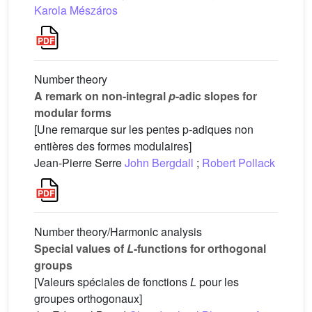
Karola Mészáros
Number theory
A remark on non-integral
p
-adic slopes for
modular forms
[Une remarque sur les pentes p-adiques non
entières des formes modulaires]
Jean-Pierre Serre
John Bergdall
;
Robert Pollack
Number theory/Harmonic analysis
Special values of
L
-functions for orthogonal
groups
[Valeurs spéciales de fonctions
L
pour les
groupes orthogonaux]