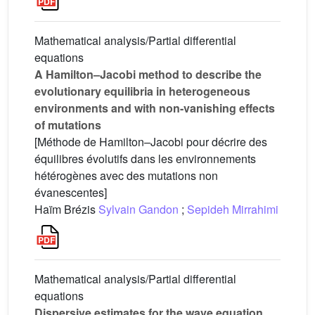
Mathematical analysis/Partial differential
equations
A Hamilton–Jacobi method to describe the
evolutionary equilibria in heterogeneous
environments and with non-vanishing effects
of mutations
[Méthode de Hamilton–Jacobi pour décrire des
équilibres évolutifs dans les environnements
hétérogènes avec des mutations non
évanescentes]
Haïm Brézis
Sylvain Gandon
;
Sepideh Mirrahimi
Mathematical analysis/Partial differential
equations
Dispersive estimates for the wave equation