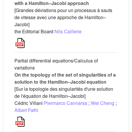
with a Hamilton–Jacobi approach
[Grandes déviations pour un processus à sauts
de vitesse avec une approche de Hamilton–
Jacobi]
the Editorial Board
Nils Caillerie
Partial differential equations/Calculus of
variations
On the topology of the set of singularities of a
solution to the Hamilton–Jacobi equation
[Sur la topologie des singularités d'une solution
de l'équation de Hamilton–Jacobi]
Cédric Villani
Piermarco Cannarsa
;
Wei Cheng
;
Albert Fathi