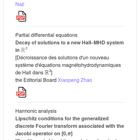
Naji
Partial differential equations
Decay of solutions to a new Hall–MHD system
R
3
in
[Décroissance des solutions d'un nouveau
système d'équations magnétohydrodynamiques
R
3
de Hall dans
]
the Editorial Board
Xiaopeng Zhao
Harmonic analysis
Lipschitz conditions for the generalized
discrete Fourier transform associated with the
Jacobi operator on [0,
π
]