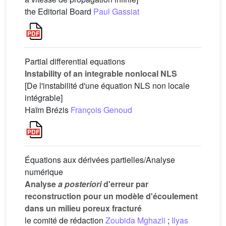
the Editorial Board
Paul Gassiat
Partial differential equations
Instability of an integrable nonlocal NLS
[De l'instabilité d'une équation NLS non locale
intégrable]
Haïm Brézis
François Genoud
Équations aux dérivées partielles/Analyse
numérique
Analyse
a posteriori
d'erreur par
reconstruction pour un modèle d'écoulement
dans un milieu poreux fracturé
le comité de rédaction
Zoubida Mghazli
;
Ilyas