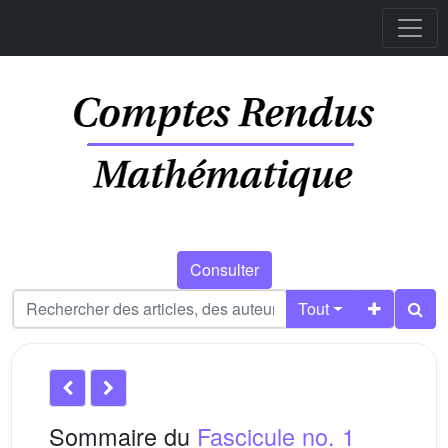
Consulter
Tout
Sommaire du
Fascicule no. 1