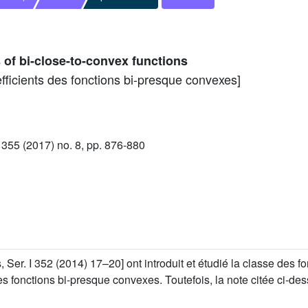
s of bi-close-to-convex functions
fficients des fonctions bi-presque convexes]
55 (2017) no. 8, pp. 876-880
, Ser. I 352 (2014) 17–20] ont introduit et étudié la classe des 
s fonctions bi-presque convexes. Toutefois, la note citée ci-de