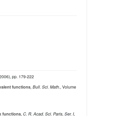
2006), pp. 179-222
valent functions
, Bull. Sci. Math.
, Volume
x functions
, C. R. Acad. Sci. Paris, Ser. I
,