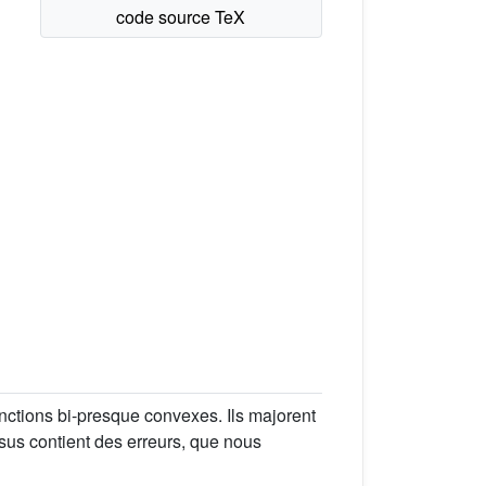
fonctions bi-presque convexes. Ils majorent
ssus contient des erreurs, que nous