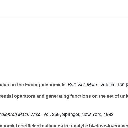
lculus on the Faber polynomials
, Bull. Sci. Math.
, Volume 130
(
rential operators and generating functions on the set of uni
ndlehren Math. Wiss.
, vol. 259
, Springer, New York, 1983
nomial coefficient estimates for analytic bi-close-to-conve