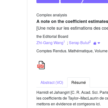
Complex analysis
A note on the coefficient estimate
[Une note sur les estimations des coe
the Editorial Board
1
2
Zhi-Gang Wang
;
Serap Bulut
Comptes Rendus. Mathématique, Volume 3
Abstract (VO)
Résumé
Hamidi et Jahangiri [C. R. Acad. Sci. Paris
les coefficients de Taylor–MacLaurin de ce
mettons en évidence et corrigeons ici.