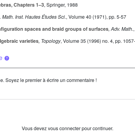
ebras, Chapters 1–3
, Springer, 1988
. Math. Inst. Hautes Études Sci.
, Volume 40
(1971), pp. 5-57
figuration spaces and braid groups of surfaces
, Adv. Math.
gebraic varieties
, Topology
, Volume 35
(1996) no. 4, pp. 1057
ue
le. Soyez le premier à écrire un commentaire !
Vous devez vous connecter pour continuer.