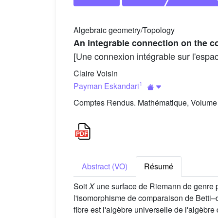
Algebraic geometry/Topology
An integrable connection on the c
[Une connexion intégrable sur l'espa
Claire Voisin
1
Payman Eskandari
Comptes Rendus. Mathématique, Volume 3
Abstract (VO)
Résumé
Soit
X
une surface de Riemann de genre p
l'isomorphisme de comparaison de Betti
fibre est l'algèbre universelle de l'algèb