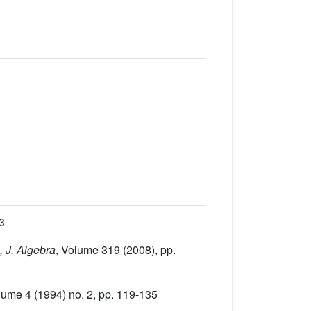
3
, J. Algebra
, Volume 319
(2008), pp.
lume 4
(1994) no. 2, pp. 119-135