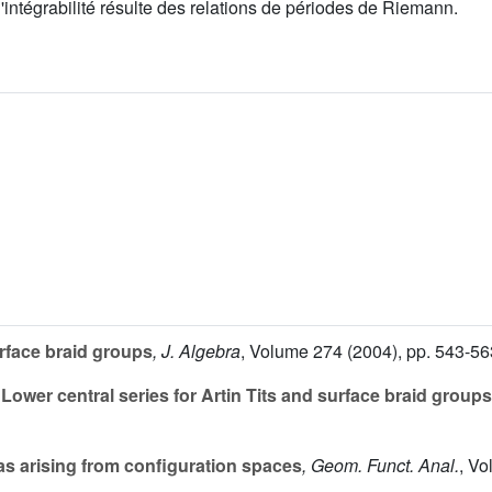
intégrabilité résulte des relations de périodes de Riemann.
rface braid groups
, J. Algebra
, Volume 274
(2004), pp. 543-56
Lower central series for Artin Tits and surface braid groups
s arising from configuration spaces
, Geom. Funct. Anal.
, Vo