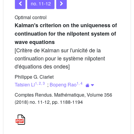
no. 11-12
Optimal control
Kalman's criterion on the uniqueness of
continuation for the nilpotent system of
wave equations
[Critère de Kalman sur l'unicité de la
continuation pour le système nilpotent
d'équations des ondes]
Philippe G. Ciarlet
1
,
2
,
3
1
,
4
Tatsien Li
;
Bopeng Rao
Comptes Rendus. Mathématique, Volume 356
(2018) no. 11-12, pp. 1188-1194