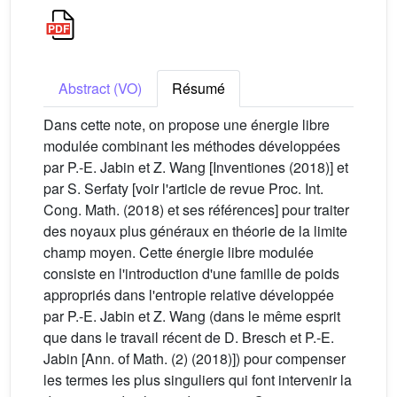
Abstract (VO)
Résumé
Dans cette note, on propose une énergie libre
modulée combinant les méthodes développées
par P.-E. Jabin et Z. Wang [Inventiones (2018)] et
par S. Serfaty [voir l'article de revue Proc. Int.
Cong. Math. (2018) et ses références] pour traiter
des noyaux plus généraux en théorie de la limite
champ moyen. Cette énergie libre modulée
consiste en l'introduction d'une famille de poids
appropriés dans l'entropie relative développée
par P.-E. Jabin et Z. Wang (dans le même esprit
que dans le travail récent de D. Bresch et P.-E.
Jabin [Ann. of Math. (2) (2018)]) pour compenser
les termes les plus singuliers qui font intervenir la