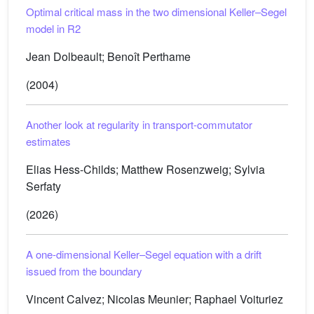
Optimal critical mass in the two dimensional Keller–Segel
model in
R
2
Jean Dolbeault; Benoît Perthame
(2004)
Another look at regularity in transport-commutator
estimates
Elias Hess-Childs; Matthew Rosenzweig; Sylvia
Serfaty
(2026)
A one-dimensional Keller–Segel equation with a drift
issued from the boundary
Vincent Calvez; Nicolas Meunier; Raphael Voituriez