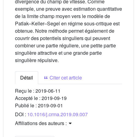
divergence du champ de vitesse. Comme
exemple, une preuve avec estimation quantitative
de la limite champ moyen vers le modèle de
Patlak–Keller–Segel en régime sous-critique est
obtenue. Notre méthode permet également de
couvrir des potentiels singuliers qui peuvent
combiner une partie réguliere, une petite partie
singulière attractive et une grande partie
singulière répulsive.
Détail
Citer cet article
Reçu le :
2019-06-11
Accepté le :
2019-09-19
Publié le :
2019-09-01
DOI :
10.1016/j.crma.2019.09.007
Affiliations des auteurs :