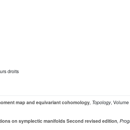
urs droits
oment map and equivariant cohomology
, Topology
, Volume
ions on symplectic manifolds Second revised edition
, Prog