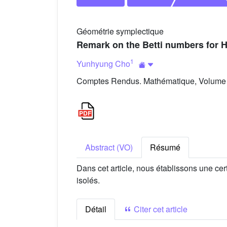
Géométrie symplectique
Remark on the Betti numbers for H
1
Yunhyung Cho
Comptes Rendus. Mathématique, Volume 3
Abstract (VO)
Résumé
Dans cet article, nous établissons une ce
isolés.
Détail
Citer cet article