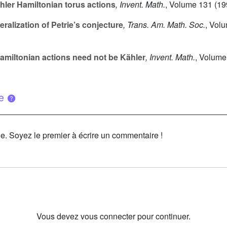
ler Hamiltonian torus actions
, Invent. Math.
, Volume 131
(199
ralization of Petrie’s conjecture
, Trans. Am. Math. Soc.
, Vol
 Hamiltonian actions need not be Kähler
, Invent. Math.
, Volume
ue
le. Soyez le premier à écrire un commentaire !
Vous devez vous connecter pour continuer.