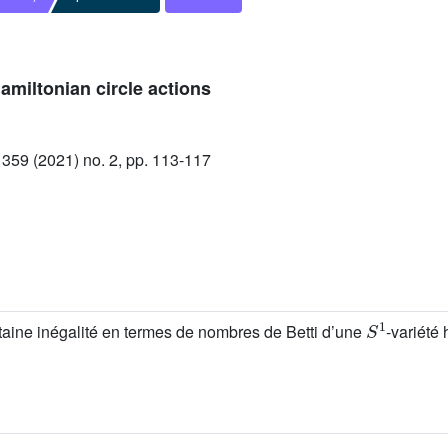
amiltonian circle actions
59 (2021) no. 2, pp. 113-117
S
1
rtaine inégalité en termes de nombres de Betti d’une
-variété