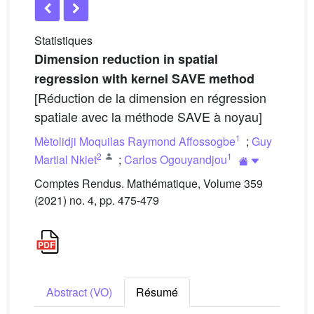
Statistiques
Dimension reduction in spatial
regression with kernel SAVE method
[Réduction de la dimension en régression
spatiale avec la méthode SAVE à noyau]
1
Mètolidji Moquilas Raymond Affossogbe
;
Guy
2
1
Martial Nkiet
;
Carlos Ogouyandjou
Comptes Rendus. Mathématique, Volume 359
(2021) no. 4, pp. 475-479
Abstract (VO)
Résumé