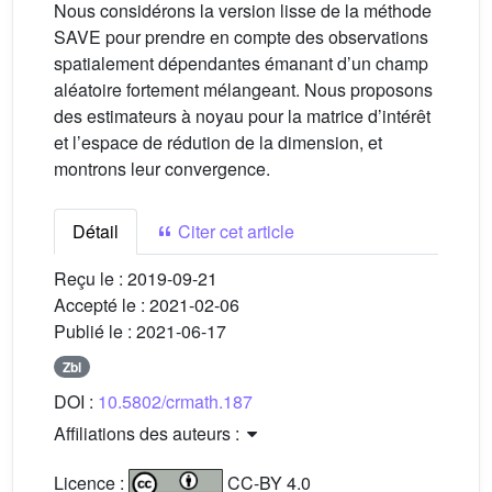
Nous considérons la version lisse de la méthode
SAVE pour prendre en compte des observations
spatialement dépendantes émanant d’un champ
aléatoire fortement mélangeant. Nous proposons
des estimateurs à noyau pour la matrice d’intérêt
et l’espace de rédution de la dimension, et
montrons leur convergence.
Détail
Citer cet article
Reçu le :
2019-09-21
Accepté le :
2021-02-06
Publié le :
2021-06-17
Zbl
DOI :
10.5802/crmath.187
Affiliations des auteurs :
Licence :
CC-BY 4.0