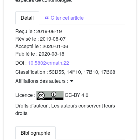
Détail
Citer cet article
Reçu le :
2019-06-19
Révisé le :
2019-08-07
Accepté le :
2020-01-06
Publié le :
2020-03-18
DOI :
10.5802/crmath.22
Classification :
53D55, 14F10, 17B10, 17B68
Affiliations des auteurs :
Licence :
CC-BY 4.0
Droits d'auteur : Les auteurs conservent leurs
droits
Bibliographie