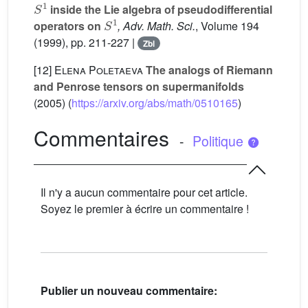
inside the Lie algebra of pseudodifferential
S
1
operators on
, Adv. Math. Sci.
, Volume 194
(1999), pp. 211-227 |
Zbl
[12]
Elena Poletaeva
The analogs of Riemann
and Penrose tensors on supermanifolds
(2005) (
https://arxiv.org/abs/math/0510165
)
Commentaires
-
Politique
Il n'y a aucun commentaire pour cet article.
Soyez le premier à écrire un commentaire !
Publier un nouveau commentaire: