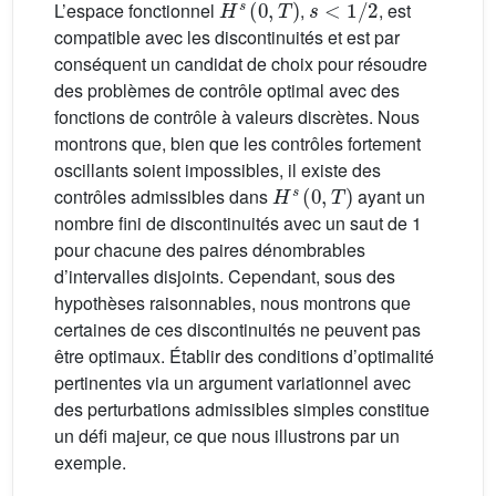
L’espace fonctionnel
,
, est
compatible avec les discontinuités et est par
conséquent un candidat de choix pour résoudre
des problèmes de contrôle optimal avec des
fonctions de contrôle à valeurs discrètes. Nous
montrons que, bien que les contrôles fortement
oscillants soient impossibles, il existe des
H
s
(
0
,
T
)
contrôles admissibles dans
ayant un
nombre fini de discontinuités avec un saut de 1
pour chacune des paires dénombrables
d’intervalles disjoints. Cependant, sous des
hypothèses raisonnables, nous montrons que
certaines de ces discontinuités ne peuvent pas
être optimaux. Établir des conditions d’optimalité
pertinentes via un argument variationnel avec
des perturbations admissibles simples constitue
un défi majeur, ce que nous illustrons par un
exemple.