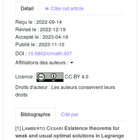
Détail
Citer cet article
Reçu le :
2022-09-14
Révisé le :
2022-12-19
Accepté le :
2023-04-19
Publié le :
2023-11-10
DOI :
10.5802/crmath.507
Affiliations des auteurs :
Licence :
CC-BY 4.0
Droits d'auteur : Les auteurs conservent leurs
droits
Bibliographie
Cité par
[1]
Lamberto Cesari
Existence theorems for
weak and usual optimal solutions in Lagrange