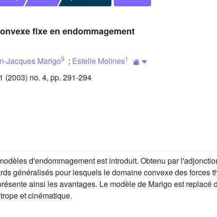
 convexe fixe en endommagement
3
1
n-Jacques Marigo
;
Estelle Molines
(2003) no. 4, pp. 291-294
odèles d'endommagement est introduit. Obtenu par l'adjonctio
ndards généralisés pour lesquels le domaine convexe des force
 présente ainsi les avantages. Le modèle de Marigo est replacé 
trope et cinématique.