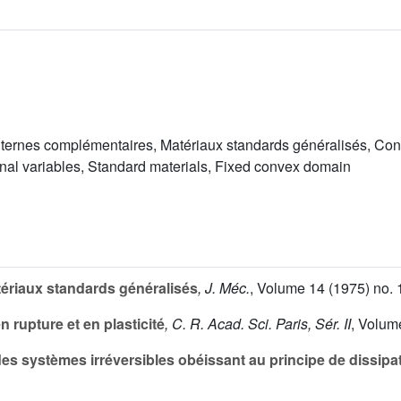
ernes complémentaires, Matériaux standards généralisés, Con
al variables, Standard materials, Fixed convex domain
ériaux standards généralisés
, J. Méc.
, Volume 14
(1975) no. 
en rupture et en plasticité
, C. R. Acad. Sci. Paris, Sér. II
, Volum
 des systèmes irréversibles obéissant au principe de dissip