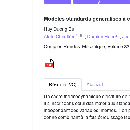
Modèles standards généralisés à
Huy Duong Bui
1
2
Alain Cimetière
;
Damien Halm
;
Jea
Comptes Rendus. Mécanique, Volume 331 
Résumé (VO)
Abstract
Un cadre thermodynamique d'écriture de m
il s'inscrit dans celui des matériaux sta
indépendant des variables internes. Il en
donné combinant à la fois écrouissage iso