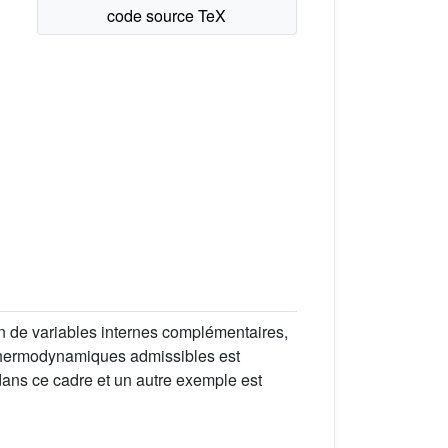
n de variables internes complémentaires,
s thermodynamiques admissibles est
dans ce cadre et un autre exemple est