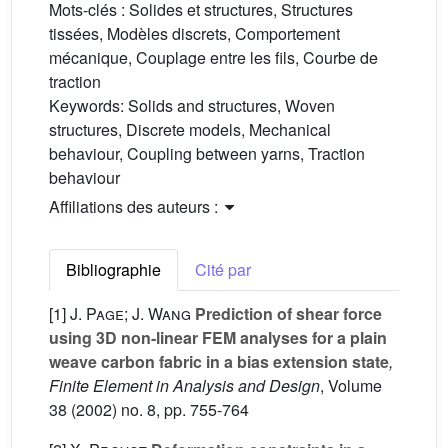
Mots-clés :
Solides et structures, Structures
tissées, Modèles discrets, Comportement
mécanique, Couplage entre les fils, Courbe de
traction
Keywords:
Solids and structures, Woven
structures, Discrete models, Mechanical
behaviour, Coupling between yarns, Traction
behaviour
Affiliations des auteurs :
Bibliographie
Cité par
[1]
J. Page; J. Wang
Prediction of shear force
using 3D non-linear FEM analyses for a plain
weave carbon fabric in a bias extension state
,
Finite Element in Analysis and Design
, Volume
38
(2002) no. 8, pp. 755-764