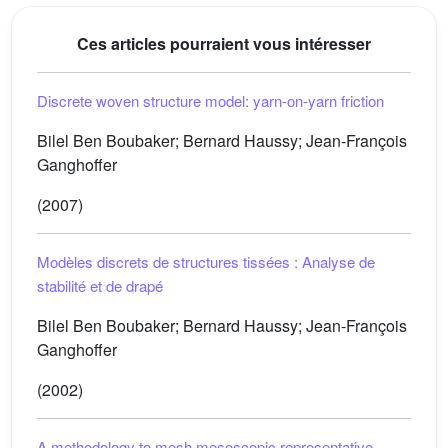
Ces articles pourraient vous intéresser
Discrete woven structure model: yarn-on-yarn friction
Bilel Ben Boubaker; Bernard Haussy; Jean-François
Ganghoffer
(2007)
Modèles discrets de structures tissées : Analyse de
stabilité et de drapé
Bilel Ben Boubaker; Bernard Haussy; Jean-François
Ganghoffer
(2002)
A methodology to mesh mesoscopic representative