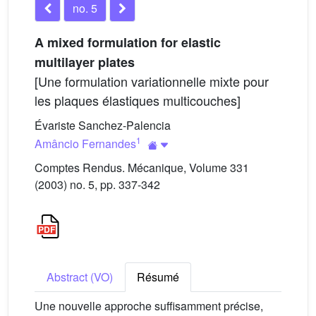
no. 5
A mixed formulation for elastic
multilayer plates
[Une formulation variationnelle mixte pour
les plaques élastiques multicouches]
Évariste Sanchez-Palencia
1
Amâncio Fernandes
Comptes Rendus. Mécanique, Volume 331
(2003) no. 5, pp. 337-342
Abstract (VO)
Résumé
Une nouvelle approche suffisamment précise,