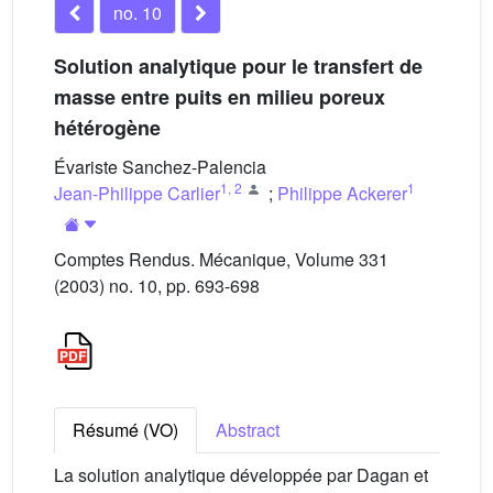
no. 10
Solution analytique pour le transfert de
masse entre puits en milieu poreux
hétérogène
Évariste Sanchez-Palencia
1
,
2
1
Jean-Philippe Carlier
;
Philippe Ackerer
Comptes Rendus. Mécanique, Volume 331
(2003) no. 10, pp. 693-698
Résumé (VO)
Abstract
La solution analytique développée par Dagan et