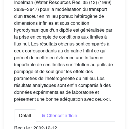
Indelman (Water Resources Res. 35 (12) (1999)
3639–3647) pour la modélisation du transport
d'un traceur en milieu poreux hétérogène de
dimensions infinies et sous condition
hydrodynamique d'un dipôle est généralisée par
la prise en compte de conditions aux limites à
flux nul. Les résultats obtenus sont comparés à
ceux correspondants au domaine infini ce qui
permet de mettre en évidence une influence
importante de ces limites sur l'élution au puits de
pompage et de souligner les effets des
paramètres de l'hétérogénéité du milieu. Les
résultats analytiques sont enfin comparés à des
données expérimentales de laboratoire et
présentent une bonne adéquation avec ceux-ci.
Détail
Citer cet article
Reçu le :
2002-12-12