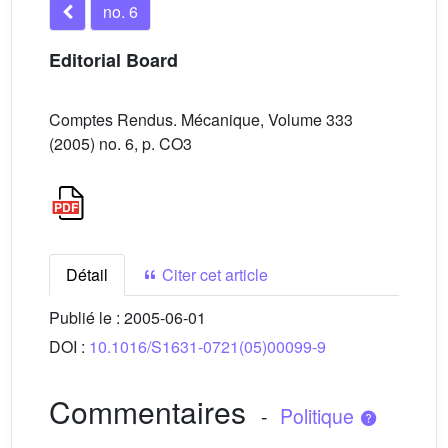
no. 6
Editorial Board
Comptes Rendus. Mécanique, Volume 333
(2005) no. 6, p. CO3
Détail
Citer cet article
Publié le :
2005-06-01
DOI :
10.1016/S1631-0721(05)00099-9
Commentaires
-
Politique