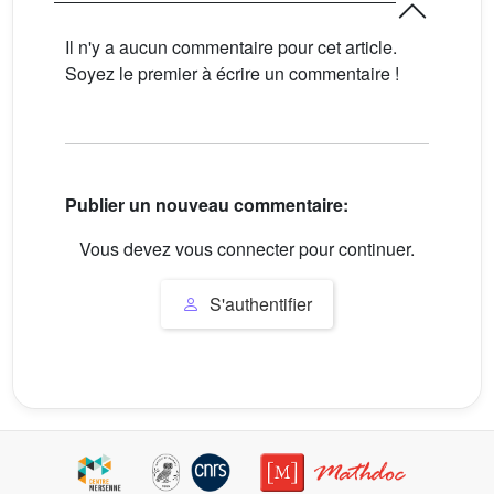
Il n'y a aucun commentaire pour cet article.
Soyez le premier à écrire un commentaire !
Publier un nouveau commentaire:
Vous devez vous connecter pour continuer.
S'authentifier