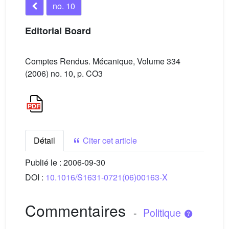
no. 10
Editorial Board
Comptes Rendus. Mécanique, Volume 334
(2006) no. 10, p. CO3
Détail
Citer cet article
Publié le :
2006-09-30
DOI :
10.1016/S1631-0721(06)00163-X
Commentaires
-
Politique