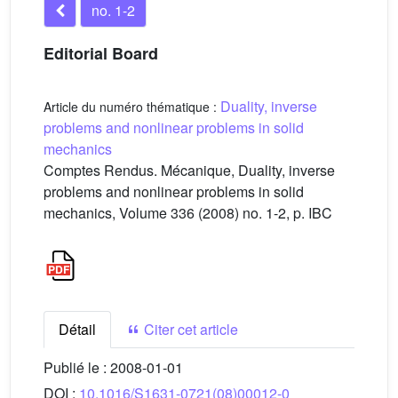
no. 1-2
Editorial Board
Duality, inverse
Article du numéro thématique :
problems and nonlinear problems in solid
mechanics
Comptes Rendus. Mécanique, Duality, inverse
problems and nonlinear problems in solid
mechanics, Volume 336 (2008) no. 1-2, p. IBC
Détail
Citer cet article
Publié le :
2008-01-01
DOI :
10.1016/S1631-0721(08)00012-0