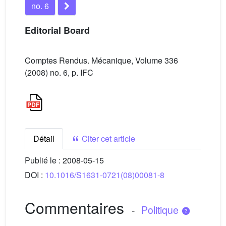
no. 6
Editorial Board
Comptes Rendus. Mécanique, Volume 336
(2008) no. 6, p. IFC
Détail
Citer cet article
Publié le :
2008-05-15
DOI :
10.1016/S1631-0721(08)00081-8
Commentaires
-
Politique