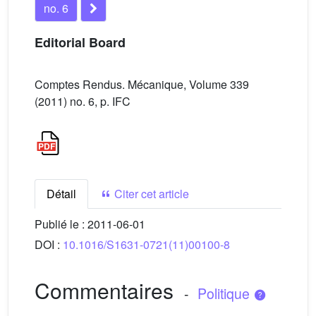
no. 6
Editorial Board
Comptes Rendus. Mécanique, Volume 339
(2011) no. 6, p. IFC
Détail
Citer cet article
Publié le :
2011-06-01
DOI :
10.1016/S1631-0721(11)00100-8
Commentaires
-
Politique