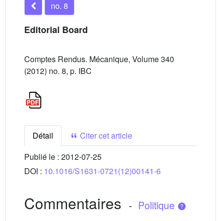
no. 8
Editorial Board
Comptes Rendus. Mécanique, Volume 340
(2012) no. 8, p. IBC
Détail
Citer cet article
Publié le :
2012-07-25
DOI :
10.1016/S1631-0721(12)00141-6
Commentaires
-
Politique