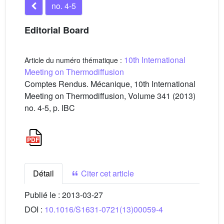
no. 4-5
Editorial Board
10th International
Article du numéro thématique :
Meeting on Thermodiffusion
Comptes Rendus. Mécanique, 10th International
Meeting on Thermodiffusion, Volume 341 (2013)
no. 4-5, p. IBC
Détail
Citer cet article
Publié le :
2013-03-27
DOI :
10.1016/S1631-0721(13)00059-4