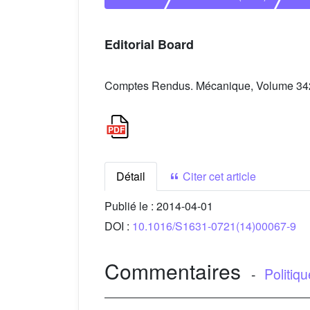
Editorial Board
Comptes Rendus. Mécanique, Volume 342 
Détail
Citer cet article
Publié le :
2014-04-01
DOI :
10.1016/S1631-0721(14)00067-9
Commentaires
-
Politiq