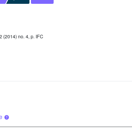
(2014) no. 4, p. IFC
ue