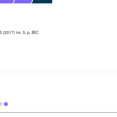
(2017) no. 5, p. IBC
ue