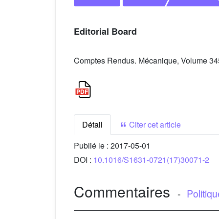
Editorial Board
Comptes Rendus. Mécanique, Volume 345 
Détail
Citer cet article
Publié le :
2017-05-01
DOI :
10.1016/S1631-0721(17)30071-2
Commentaires
-
Politiq