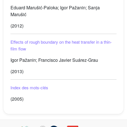
Eduard Marušić-Paloka; Igor Pažanin; Sanja
Marušić
(2012)
Effects of rough boundary on the heat transfer in a thin-
film flow
Igor Pažanin; Francisco Javier Suárez-Grau
(2013)
Index des mots-clés
(2005)