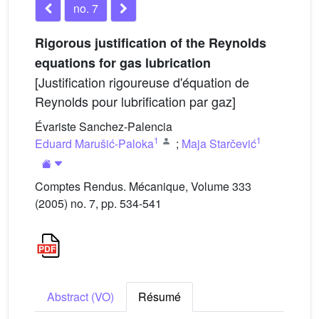
no. 7
Rigorous justification of the Reynolds
equations for gas lubrication
[Justification rigoureuse d'équation de
Reynolds pour lubrification par gaz]
Évariste Sanchez-Palencia
1
1
Eduard Marušić-Paloka
;
Maja Starčević
Comptes Rendus. Mécanique, Volume 333
(2005) no. 7, pp. 534-541
Abstract (VO)
Résumé