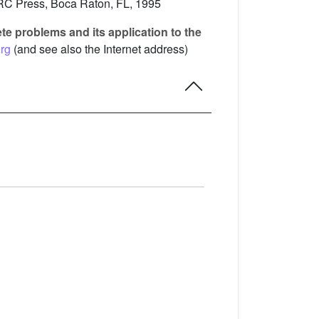
RC Press, Boca Raton, FL, 1995
te problems and its application to the
org
(and see also the Internet address)