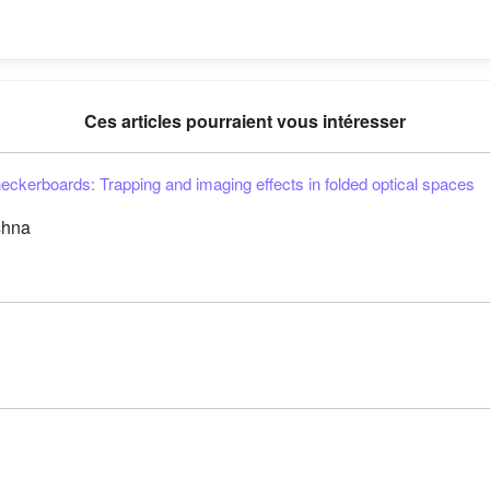
Ces articles pourraient vous intéresser
heckerboards: Trapping and imaging effects in folded optical spaces
shna