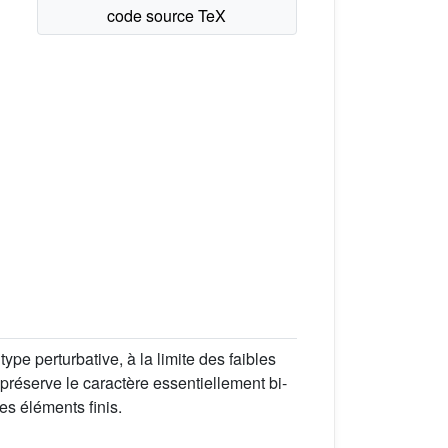
e perturbative, à la limite des faibles
 préserve le caractère essentiellement bi-
s éléments finis.