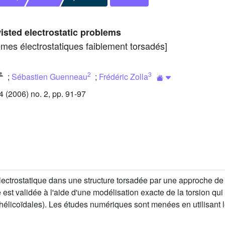
isted electrostatic problems
mes électrostatiques faiblement torsadés]
2
3
;
Sébastien Guenneau
;
Frédéric Zolla
(2006) no. 2, pp. 91-97
rostatique dans une structure torsadée par une approche de typ
est validée à l'aide d'une modélisation exacte de la torsion qui
licoïdales). Les études numériques sont menées en utilisant le