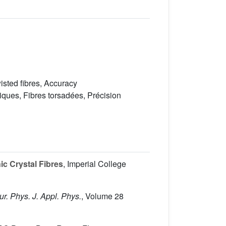
isted fibres, Accuracy
ques, Fibres torsadées, Précision
c Crystal Fibres
, Imperial College
Eur. Phys. J. Appl. Phys.
, Volume 28