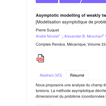
Asymptotic modelling of weakly tw
[Modélisation asymptotique de problè
Pierre Suquet
1
2
André Nicolet
;
Alexander B. Movchan
Comptes Rendus. Mécanique, Volume 334 
Abstract (VO)
Résumé
Nous proposons une analyse du champ élect
torsions. La méthode asymptotique décrite 
dimensionnel du problème (coordonnées hé