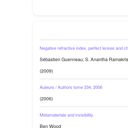
Negative refractive index, perfect lenses and c
Sébastien Guenneau; S. Anantha Ramakri
(2009)
Auteurs / Authors tome 334, 2006
(2006)
Metamaterials and invisibility
Ben Wood