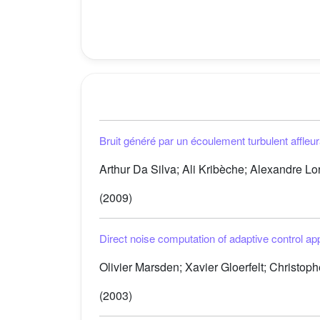
Bruit généré par un écoulement turbulent affleu
Arthur Da Silva; Ali Kribèche; Alexandre L
(2009)
Direct noise computation of adaptive control app
Olivier Marsden; Xavier Gloerfelt; Christoph
(2003)