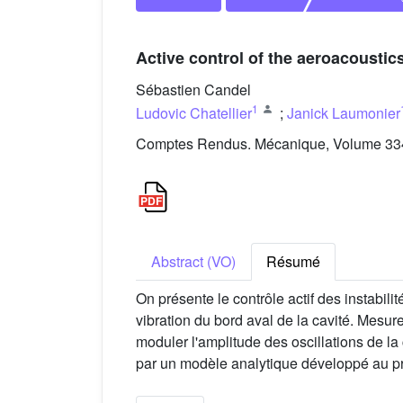
Active control of the aeroacousti
Sébastien Candel
1
Ludovic Chatellier
;
Janick Laumonier
Comptes Rendus. Mécanique, Volume 334 
Abstract (VO)
Résumé
On présente le contrôle actif des instabil
vibration du bord aval de la cavité. Mesur
moduler l'amplitude des oscillations de la
par un modèle analytique développé au pré