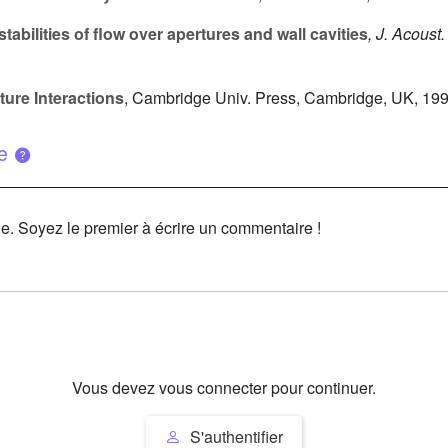
bilities of flow over apertures and wall cavities
, J. Acoust
ture Interactions
, Cambridge Univ. Press, Cambridge, UK, 19
ue
le. Soyez le premier à écrire un commentaire !
Vous devez vous connecter pour continuer.
S'authentifier