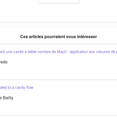
Ces articles pourraient vous intéresser
rant une cavité à faible nombre de Mach : application aux césures de
oredo
lied to a cavity flow
e Bailly