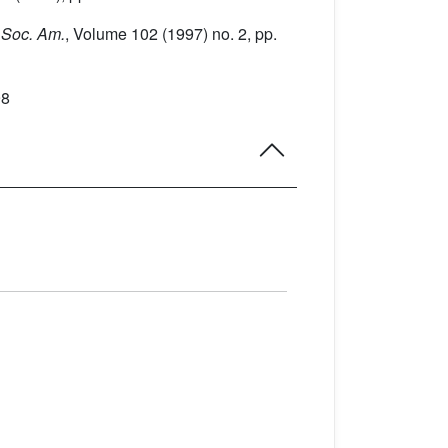
. Soc. Am.
, Volume 102
(1997) no. 2, pp.
98