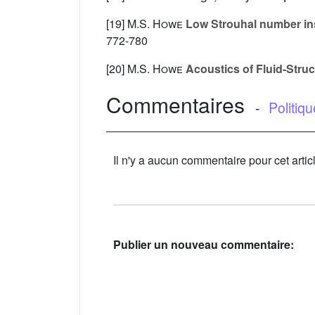
[19]
M.S. Howe
Low Strouhal number insta
772-780
[20]
M.S. Howe
Acoustics of Fluid-Struc
Commentaires
-
Politiq
Il n'y a aucun commentaire pour cet artic
Publier un nouveau commentaire: