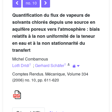
no. 10
Quantification du flux de vapeurs de
solvants chlorés depuis une source en
aquifère poreux vers l'atmosphère : biais
relatifs à la non uniformité de la teneur
en eau et à la non stationnarité du
transfert
Michel Combarnous
1
1
Lotfi Dridi
;
Gerhard Schäfer
Comptes Rendus. Mécanique, Volume 334
(2006) no. 10, pp. 611-620