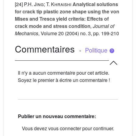
[24]
P.H. Jing; T. Khraishi
Analytical solutions
for crack tip plastic zone shape using the von
Mises and Tresca yield criteria: Effects of
crack mode and stress condition
, Journal of
Mechanics
, Volume 20
(2004) no. 3, pp. 199-210
Commentaires
-
Politique
Il n'y a aucun commentaire pour cet article.
Soyez le premier à écrire un commentaire !
Publier un nouveau commentaire:
Vous devez vous connecter pour continuer.