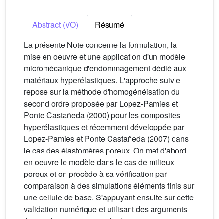
Abstract (VO)
Résumé
La présente Note concerne la formulation, la
mise en oeuvre et une application d'un modèle
micromécanique d'endommagement dédié aux
matériaux hyperélastiques. L'approche suivie
repose sur la méthode d'homogénéisation du
second ordre proposée par Lopez-Pamies et
Ponte Castañeda (2000) pour les composites
hyperélastiques et récemment développée par
Lopez-Pamies et Ponte Castañeda (2007) dans
le cas des élastomères poreux. On met d'abord
en oeuvre le modèle dans le cas de milieux
poreux et on procède à sa vérification par
comparaison à des simulations éléments finis sur
une cellule de base. S'appuyant ensuite sur cette
validation numérique et utilisant des arguments