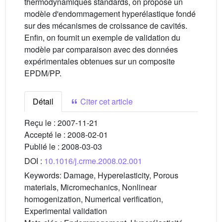
thermodynamiques standards, on propose un
modèle d'endommagement hyperélastique fondé
sur des mécanismes de croissance de cavités.
Enfin, on fournit un exemple de validation du
modèle par comparaison avec des données
expérimentales obtenues sur un composite
EPDM/PP.
Détail
Citer cet article
Reçu le :
2007-11-21
Accepté le :
2008-02-01
Publié le :
2008-03-03
DOI :
10.1016/j.crme.2008.02.001
Keywords:
Damage, Hyperelasticity, Porous
materials, Micromechanics, Nonlinear
homogenization, Numerical verification,
Experimental validation