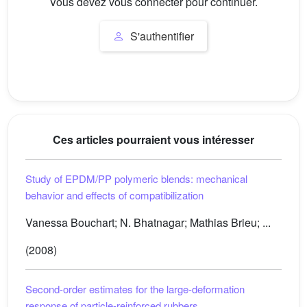
Vous devez vous connecter pour continuer.
S'authentifier
Ces articles pourraient vous intéresser
Study of EPDM/PP polymeric blends: mechanical
behavior and effects of compatibilization
Vanessa Bouchart; N. Bhatnagar; Mathias Brieu; ...
(2008)
Second-order estimates for the large-deformation
response of particle-reinforced rubbers