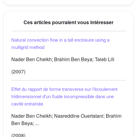
Ces articles pourraient vous intéresser
Natural convection flow in a tall enclosure using a
multigrid method
Nader Ben Cheikh; Brahim Ben Beya; Taieb Lili
(2007)
Effet du rapport de forme transverse sur l'écoulement
tridimensionnel d'un fluide incompressible dans une
cavité entraînée
Nader Ben Cheikh; Nasreddine Ouertatani; Brahim
Ben Beya; ...
(2008)