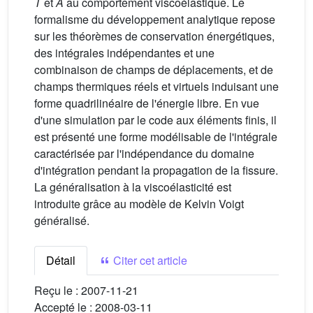
T
et
A
au comportement viscoélastique. Le
formalisme du développement analytique repose
sur les théorèmes de conservation énergétiques,
des intégrales indépendantes et une
combinaison de champs de déplacements, et de
champs thermiques réels et virtuels induisant une
forme quadrilinéaire de l'énergie libre. En vue
d'une simulation par le code aux éléments finis, il
est présenté une forme modélisable de l'intégrale
caractérisée par l'indépendance du domaine
d'intégration pendant la propagation de la fissure.
La généralisation à la viscoélasticité est
introduite grâce au modèle de Kelvin Voigt
généralisé.
Détail
Citer cet article
Reçu le :
2007-11-21
Accepté le :
2008-03-11