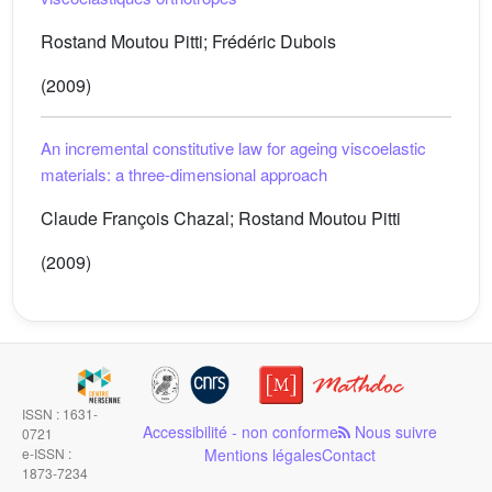
Rostand Moutou Pitti; Frédéric Dubois
(2009)
An incremental constitutive law for ageing viscoelastic
materials: a three-dimensional approach
Claude François Chazal; Rostand Moutou Pitti
(2009)
ISSN : 1631-
Accessibilité - non conforme
Nous suivre
0721
e-ISSN :
Mentions légales
Contact
1873-7234