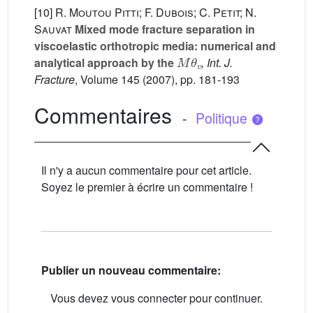
[10]
R. Moutou Pitti; F. Dubois; C. Petit; N.
Sauvat
Mixed mode fracture separation in
viscoelastic orthotropic media: numerical and
M
θ
v
analytical approach by the
, Int. J.
Fracture
, Volume 145
(2007), pp. 181-193
Commentaires
-
Politique
Il n'y a aucun commentaire pour cet article.
Soyez le premier à écrire un commentaire !
Publier un nouveau commentaire:
Vous devez vous connecter pour continuer.