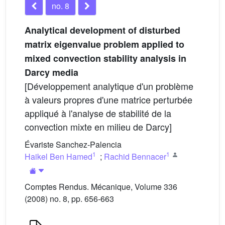
no. 8
Analytical development of disturbed
matrix eigenvalue problem applied to
mixed convection stability analysis in
Darcy media
[Développement analytique d'un problème
à valeurs propres d'une matrice perturbée
appliqué à l'analyse de stabilité de la
convection mixte en milieu de Darcy]
Évariste Sanchez-Palencia
1
1
Haikel Ben Hamed
;
Rachid Bennacer
Comptes Rendus. Mécanique, Volume 336
(2008) no. 8, pp. 656-663