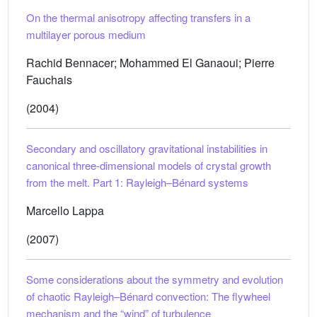
On the thermal anisotropy affecting transfers in a
multilayer porous medium
Rachid Bennacer; Mohammed El Ganaoui; Pierre
Fauchais
(2004)
Secondary and oscillatory gravitational instabilities in
canonical three-dimensional models of crystal growth
from the melt. Part 1: Rayleigh–Bénard systems
Marcello Lappa
(2007)
Some considerations about the symmetry and evolution
of chaotic Rayleigh–Bénard convection: The flywheel
mechanism and the “wind” of turbulence