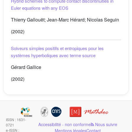
Hybrid schemes to compute contact discontinuities in
Euler equations with any EOS
Thierry Gallouët; Jean-Marc Hérard; Nicolas Seguin
(2002)
Solveurs simples positifs et entropiques pour les
systèmes hyperboliques avec terme source
Gérard Gallice
(2002)
ISSN : 1631-
Accessibilité - non conforme
Nous suivre
0721
e-ISSN :
Mentions légales
Contact