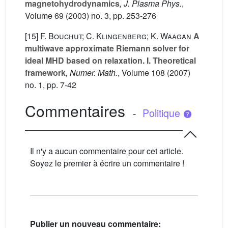
magnetohydrodynamics
, J. Plasma Phys.
,
Volume 69
(2003) no. 3, pp. 253-276
[15]
F. Bouchut; C. Klingenberg; K. Waagan
A
multiwave approximate Riemann solver for
ideal MHD based on relaxation. I. Theoretical
framework
, Numer. Math.
, Volume 108
(2007)
no. 1, pp. 7-42
Commentaires
-
Politique
Il n'y a aucun commentaire pour cet article.
Soyez le premier à écrire un commentaire !
Publier un nouveau commentaire: