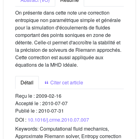
On présente dans cette note une correction
entropique non paramétrique simple et générale
pour la simulation d'écoulements de fluides
comportant des points soniques en zone de
détente. Celle-ci permet d'accroître la stabilité et
la précision de solveurs de Riemann approchés.
Cette correction est aussi appliquée aux
équations de la MHD idéale.
Détail
Citer cet article
Reçu le :
2009-02-16
Accepté le :
2010-07-07
Publié le :
2010-07-31
DOI :
10.1016/j.crme.2010.07.007
Keywords:
Computational fluid mechanics,
Approximate Riemann solver, Entropy correction