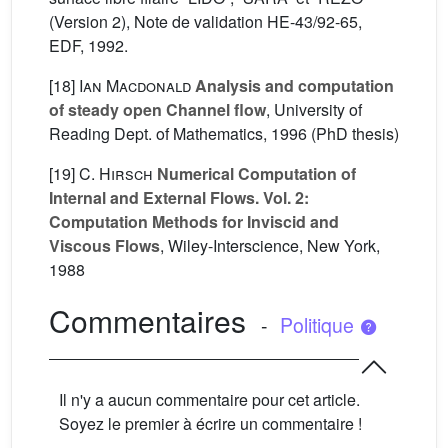
(Version 2), Note de validation HE-43/92-65,
EDF, 1992.
[18]
Ian Macdonald
Analysis and computation
of steady open Channel flow
, University of
Reading Dept. of Mathematics, 1996 (PhD thesis)
[19]
C. Hirsch
Numerical Computation of
Internal and External Flows. Vol. 2:
Computation Methods for Inviscid and
Viscous Flows
, Wiley-Interscience, New York,
1988
Commentaires
-
Politique
Il n'y a aucun commentaire pour cet article.
Soyez le premier à écrire un commentaire !