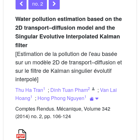
no. 2
Water pollution estimation based on the
2D transport–diffusion model and the
Singular Evolutive Interpolated Kalman
filter
[Estimation de la pollution de l'eau basée
sur un modèle 2D de transport–diffusion et
sur le filtre de Kalman singulier évolutif
interpolé]
1
2
Thu Ha Tran
;
Dinh Tuan Pham
;
Van Lai
1
1
Hoang
;
Hong Phong Nguyen
Comptes Rendus. Mécanique, Volume 342
(2014) no. 2, pp. 106-124