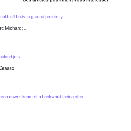
nal bluff body in ground proximity
 Michard; ...
pulsed jets
 Grasso
n area downstream of a backward-facing step