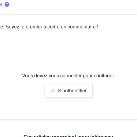
ue
le. Soyez le premier à écrire un commentaire !
Vous devez vous connecter pour continuer.
S'authentifier
Ces articles pourraient vous intéresser