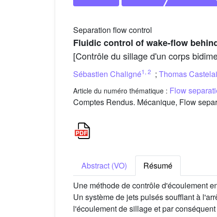
Separation flow control
Fluidic control of wake-flow behi
[Contrôle du sillage d'un corps bidime
1
,
2
Sébastien Chaligné
;
Thomas Castela
Flow separati
Article du numéro thématique :
Comptes Rendus. Mécanique, Flow separat
Abstract (VO)
Résumé
Une méthode de contrôle d'écoulement en 
Un système de jets pulsés soufflant à l'arr
l'écoulement de sillage et par conséquent 