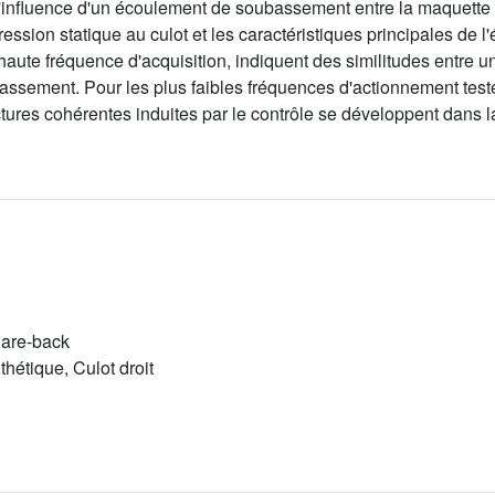
 l'influence d'un écoulement de soubassement entre la maquette et
ssion statique au culot et les caractéristiques principales de l
haute fréquence d'acquisition, indiquent des similitudes entr
ssement. Pour les plus faibles fréquences d'actionnement testé
tures cohérentes induites par le contrôle se développent dans l
uare-back
hétique, Culot droit