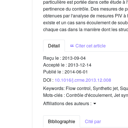
particulière est portée dans cette étude à
pertinence du contrôle. Des mesures de pre
obtenues par l'analyse de mesures PIV à 
existe et un cas sans écoulement de souba
chaque cas dans la manière dont les struc
Détail
Citer cet article
Reçu le :
2013-09-04
Accepté le :
2013-12-14
Publié le :
2014-06-01
DOI :
10.1016/j.crme.2013.12.008
Keywords:
Flow control, Synthetic jet, Sq
Mots-clés :
Contrôle d'écoulement, Jet synt
Affiliations des auteurs :
Bibliographie
Cité par