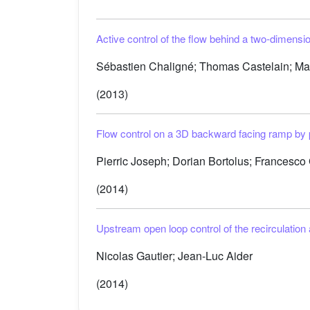
Active control of the flow behind a two-dimensio
Sébastien Chaligné; Thomas Castelain; Marc
(2013)
Flow control on a 3D backward facing ramp by 
Pierric Joseph; Dorian Bortolus; Francesco
(2014)
Upstream open loop control of the recirculatio
Nicolas Gautier; Jean-Luc Aider
(2014)