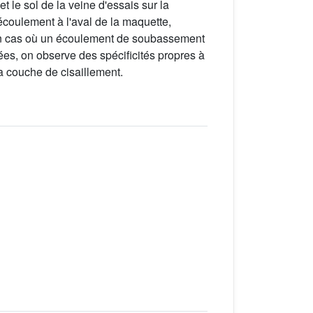
 le sol de la veine d'essais sur la
'écoulement à l'aval de la maquette,
e un cas où un écoulement de soubassement
es, on observe des spécificités propres à
a couche de cisaillement.