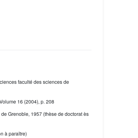
sciences faculté des sciences de
 Volume 16
(2004), p. 208
é de Grenoble, 1957 (thèse de doctorat ès
n à paraître)