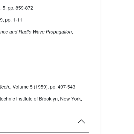
. 5, pp. 859-872
9, pp. 1-11
lence and Radio Wave Propagation
,
 Mech.
, Volume 5
(1959), pp. 497-543
ytechnic Institute of Brooklyn, New York,