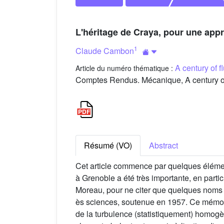
L'héritage de Craya, pour une app
1
Claude Cambon
A century of 
Article du numéro thématique :
Comptes Rendus. Mécanique, A century of
Résumé (VO)
Abstract
Cet article commence par quelques élémen
à Grenoble a été très importante, en parti
Moreau, pour ne citer que quelques noms d
ès sciences, soutenue en 1957. Ce mémoire
de la turbulence (statistiquement) homogè