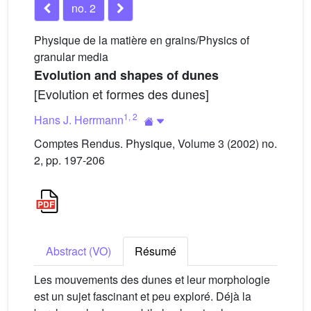
no. 2
Physique de la matière en grains/Physics of
granular media
Evolution and shapes of dunes
[Evolution et formes des dunes]
1
,
2
Hans J. Herrmann
Comptes Rendus. Physique, Volume 3 (2002) no.
2, pp. 197-206
Abstract (VO)
Résumé
Les mouvements des dunes et leur morphologie
est un sujet fascinant et peu exploré. Déjà la