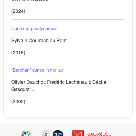
(2024)
Dune morphodynamics
Sylvain Courrech du Pont
(2015)
“Barchan” dunes in the lab
Olivier Dauchot; Frédéric Lechénault; Cécile
Gasquet; ...
(2002)