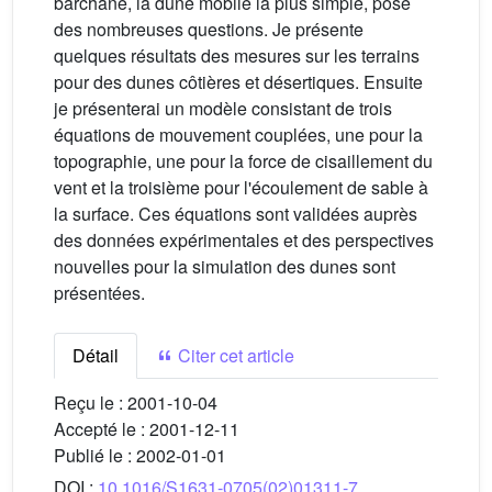
barchane, la dune mobile la plus simple, pose
des nombreuses questions. Je présente
quelques résultats des mesures sur les terrains
pour des dunes côtières et désertiques. Ensuite
je présenterai un modèle consistant de trois
équations de mouvement couplées, une pour la
topographie, une pour la force de cisaillement du
vent et la troisième pour l'écoulement de sable à
la surface. Ces équations sont validées auprès
des données expérimentales et des perspectives
nouvelles pour la simulation des dunes sont
présentées.
Détail
Citer cet article
Reçu le :
2001-10-04
Accepté le :
2001-12-11
Publié le :
2002-01-01
DOI :
10.1016/S1631-0705(02)01311-7