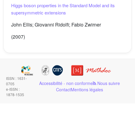
Higgs boson properties in the Standard Model and its
supersymmetric extensions
John Ellis; Giovanni Ridolfi; Fabio Zwirner
(2007)
ISSN : 1631-
Accessibilité - non conforme
Nous suivre
0705
e-ISSN :
Contact
Mentions légales
1878-1535