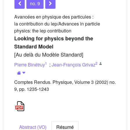
no. 9
Avancées en physique des particules :
la contribution du lep/Advances in particle
physics: the lep contribution
Looking for physics beyond the
Standard Model
[Au delà du Modèle Standard]
1
2
Pierre Binétruy
;
Jean-François Grivaz
Comptes Rendus. Physique, Volume 3 (2002) no.
9, pp. 1235-1243
Abstract (VO)
Résumé