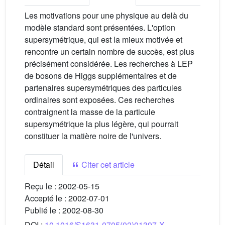
Les motivations pour une physique au delà du
modèle standard sont présentées. L'option
supersymétrique, qui est la mieux motivée et
rencontre un certain nombre de succès, est plus
précisément considérée. Les recherches à LEP
de bosons de Higgs supplémentaires et de
partenaires supersymétriques des particules
ordinaires sont exposées. Ces recherches
contraignent la masse de la particule
supersymétrique la plus légère, qui pourrait
constituer la matière noire de l'univers.
Détail
Citer cet article
Reçu le :
2002-05-15
Accepté le :
2002-07-01
Publié le :
2002-08-30
DOI :
10.1016/S1631-0705(02)01397-X