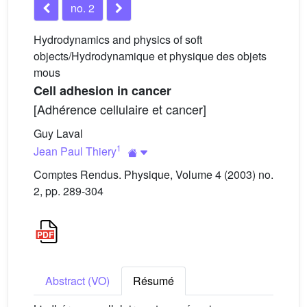
no. 2
Hydrodynamics and physics of soft
objects/Hydrodynamique et physique des objets
mous
Cell adhesion in cancer
[Adhérence cellulaire et cancer]
Guy Laval
1
Jean Paul Thiery
Comptes Rendus. Physique, Volume 4 (2003) no.
2, pp. 289-304
Abstract (VO)
Résumé