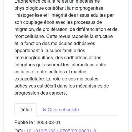
L'adhérence cellulaire est un mécanisme
physiologique contrôlant la morphogenèse
l'histogenèse et l'intégrité des tissus adultes par
son couplage étroit avec les processus de
migration, de prolifération, de différenciation et de
mort cellulaire. Cette revue rappelle la structure
et la fonction des molécules adhésives
appartenant à la super famille des
immunoglobulines, des cadhérines et des
intégrines qui assurent les interactions entre
cellules et entre cellules et matrice
extracellulaire. Le rôle de ces molécules
adhésives est décrit dans les mécanismes de
progression des cancers.
Détail
Citer cet article
Publié le :
2003-03-01
DOI :
10.1016/S1631-0705(03)00031-8