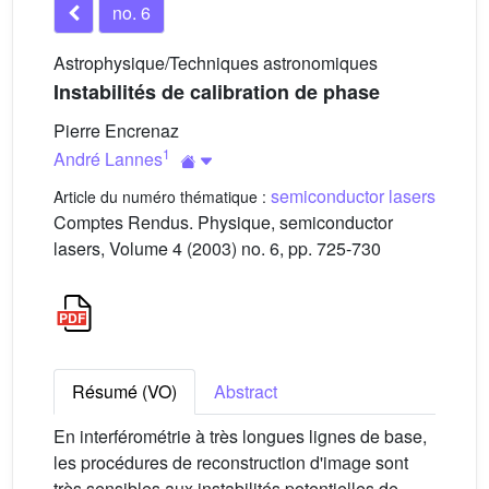
no. 6
Astrophysique/Techniques astronomiques
Instabilités de calibration de phase
Pierre Encrenaz
1
André Lannes
semiconductor lasers
Article du numéro thématique :
Comptes Rendus. Physique, semiconductor
lasers, Volume 4 (2003) no. 6, pp. 725-730
Résumé (VO)
Abstract
En interférométrie à très longues lignes de base,
les procédures de reconstruction d'image sont
très sensibles aux instabilités potentielles de