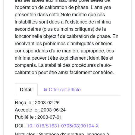
l'opération de calibration de phase. L'analyse
présentée dans cette Note montre que ces
instabilités sont dues à l'existence de minima
secondaires (plus ou moins critiques) de la
fonctionnelle objectif de calibration de phase. En
résolvant les problèmes d'ambiguïtés entières
correspondants d'une manière appropriée, ces
minima peuvent être explicitement identifiés et
comparés. La stabilité des procédures d'auto-
calibration peut être ainsi facilement contrôlée.
Détail
Citer cet article
Reçu le :
2003-02-26
Accepté le :
2003-06-24
Publié le :
2003-07-01
DOI :
10.1016/S1631-0705(03)00104-X
Mots-clés :
Synthèse d'ouverture, Imagerie à