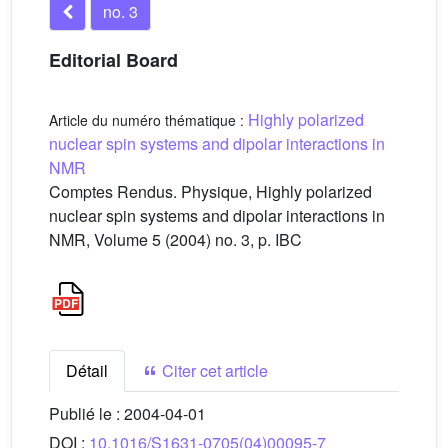
no. 3
Editorial Board
Highly polarized
Article du numéro thématique :
nuclear spin systems and dipolar interactions in
NMR
Comptes Rendus. Physique, Highly polarized
nuclear spin systems and dipolar interactions in
NMR, Volume 5 (2004) no. 3, p. IBC
Détail
Citer cet article
Publié le :
2004-04-01
DOI :
10.1016/S1631-0705(04)00095-7