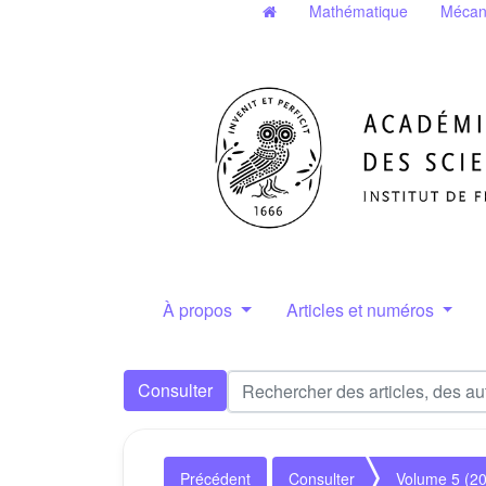
Mathématique
Mécan
À propos
Articles et numéros
Consulter
Précédent
Consulter
Volume 5 (2