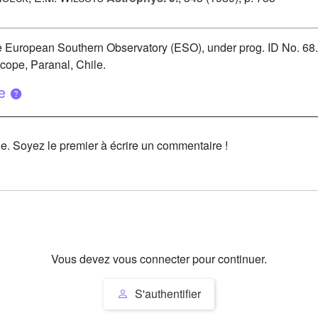
he European Southern Observatory (ESO), under prog. ID No. 6
cope, Paranal, Chile.
ue
le. Soyez le premier à écrire un commentaire !
Vous devez vous connecter pour continuer.
S'authentifier