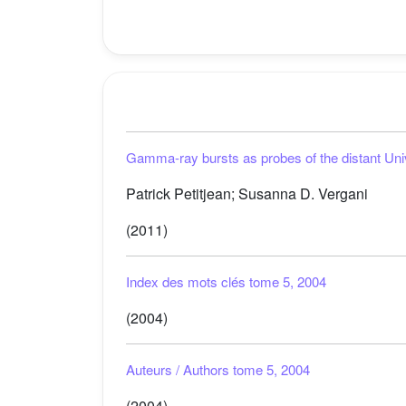
Gamma-ray bursts as probes of the distant Un
Patrick Petitjean; Susanna D. Vergani
(2011)
Index des mots clés tome 5, 2004
(2004)
Auteurs / Authors tome 5, 2004
(2004)