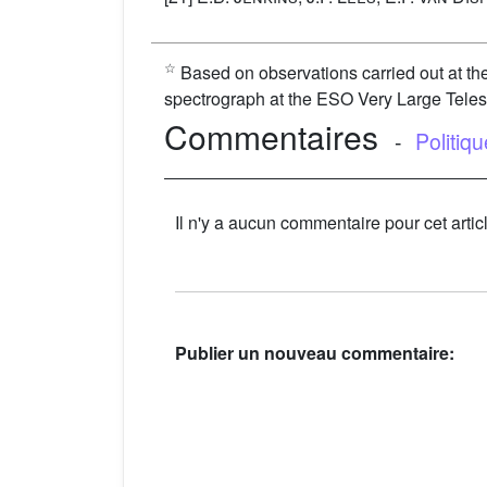
☆
Based on observations carried out at t
spectrograph at the ESO Very Large Teles
Commentaires
-
Politiq
Il n'y a aucun commentaire pour cet artic
Publier un nouveau commentaire: