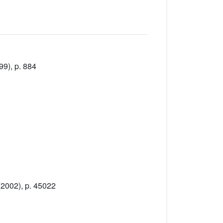
99), p. 884
2002), p. 45022