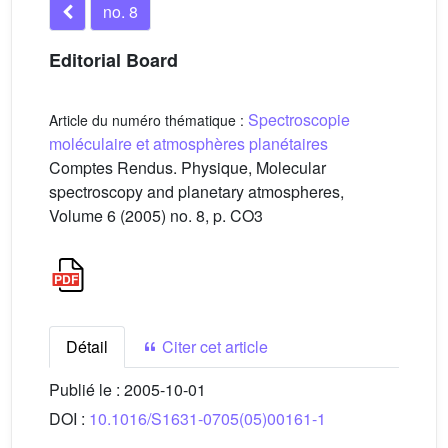
no. 8
Editorial Board
Spectroscopie
Article du numéro thématique :
moléculaire et atmosphères planétaires
Comptes Rendus. Physique, Molecular
spectroscopy and planetary atmospheres,
Volume 6 (2005) no. 8, p. CO3
Détail
Citer cet article
Publié le :
2005-10-01
DOI :
10.1016/S1631-0705(05)00161-1