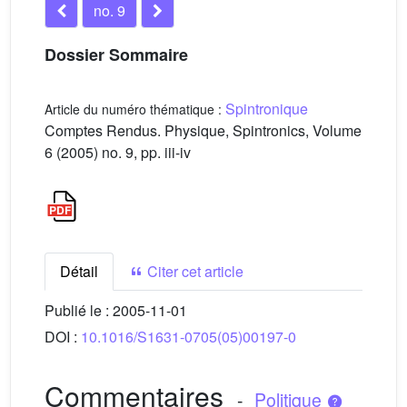
no. 9
Dossier Sommaire
Spintronique
Article du numéro thématique :
Comptes Rendus. Physique, Spintronics, Volume
6 (2005) no. 9, pp. iii-iv
Détail
Citer cet article
Publié le :
2005-11-01
DOI :
10.1016/S1631-0705(05)00197-0
Commentaires
-
Politique